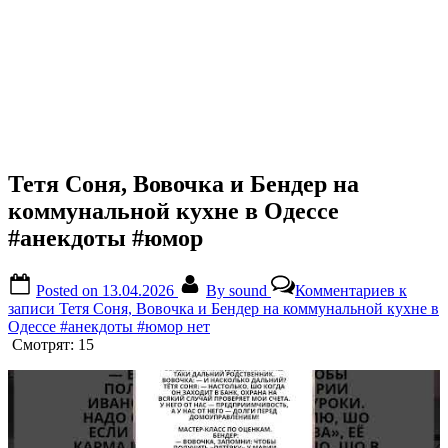
Тетя Соня, Вовочка и Бендер на
коммунальной кухне в Одессе
#анекдоты #юмор
Posted on
13.04.2026
By
sound
Комментариев
к
записи Тетя Соня, Вовочка и Бендер на коммунальной кухне в
Одессе #анекдоты #юмор
нет
Смотрят:
15