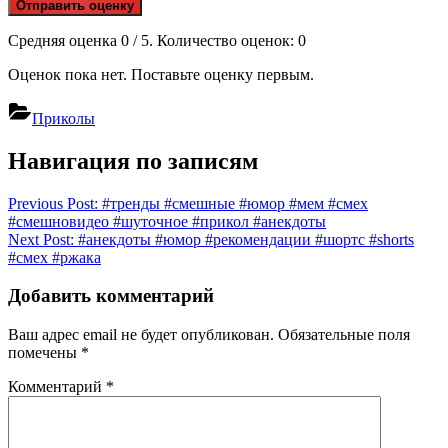
Отправить оценку
Средняя оценка
0
/ 5. Количество оценок:
0
Оценок пока нет. Поставьте оценку первым.
Приколы
Навигация по записям
Previous Post:
#тренды #смешные #юмор #мем #смех
#смешновидео #шуточное #прикол #анекдоты
Next Post:
#анекдоты #юмор #рекомендации #шортс #shorts
#смех #ржака
Добавить комментарий
Ваш адрес email не будет опубликован.
Обязательные поля
помечены
*
Комментарий
*