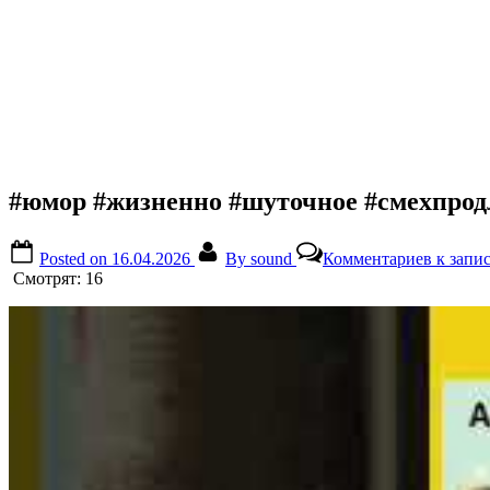
#юмор #жизненно #шуточное #смехпрод
Posted on
16.04.2026
By
sound
Комментариев
к запи
Смотрят:
16