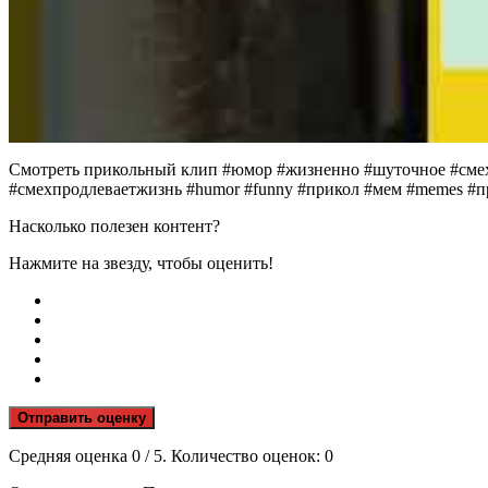
Смотреть прикольный клип #юмор #жизненно #шуточное #сме
#смехпродлеваетжизнь #humor #funny #прикол #мем #memes #п
Насколько полезен контент?
Нажмите на звезду, чтобы оценить!
Отправить оценку
Средняя оценка
0
/ 5. Количество оценок:
0