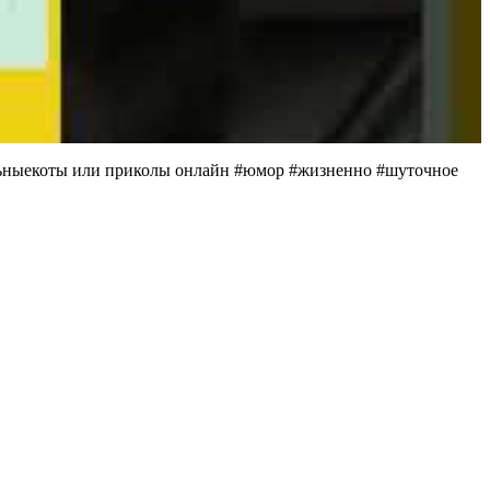
льныекоты или приколы онлайн #юмор #жизненно #шуточное