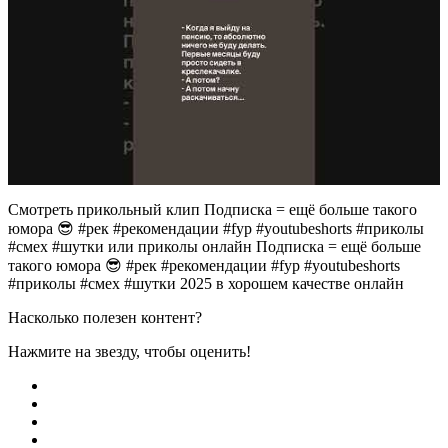
Смотреть прикольный клип Подписка = ещё больше такого
юмора 😎 #рек #рекомендации #fyp #youtubeshorts #приколы
#смех #шутки или приколы онлайн Подписка = ещё больше
такого юмора 😎 #рек #рекомендации #fyp #youtubeshorts
#приколы #смех #шутки 2025 в хорошем качестве онлайн
Насколько полезен контент?
Нажмите на звезду, чтобы оценить!