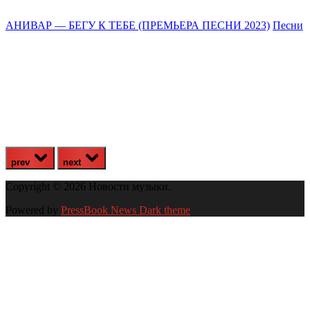
АНИВАР — БЕГУ К ТЕБЕ (ПРЕМЬЕРА ПЕСНИ 2023)
Песни
prev
next
Copyright © 2026 Новости музыки.
Powered by
PressBook News Dark theme