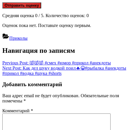
Отправить оценку
Средняя оценка
0
/ 5. Количество оценок:
0
Оценок пока нет. Поставьте оценку первым.
Приколы
Навигация по записям
Previous Post:
🤣🤣🤣 #смех #юмор #прикол #анекдоты
Next Post:
Как дел щуку водкой поил🔥😂#рыбалка #анекдоты
#прикол #водка #щука #shorts
Добавить комментарий
Ваш адрес email не будет опубликован.
Обязательные поля
помечены
*
Комментарий
*