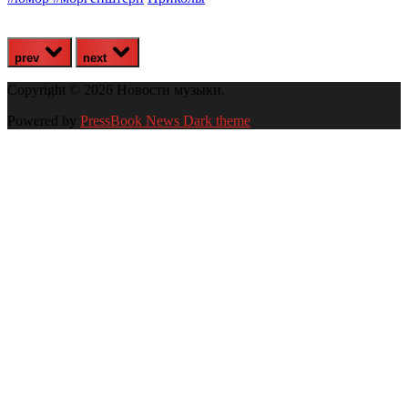
prev
next
Copyright © 2026 Новости музыки.
Powered by
PressBook News Dark theme