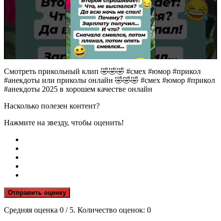
Смотреть прикольный клип 🤣🤣🤣 #смех #юмор #прикол
#анекдоты или приколы онлайн 🤣🤣🤣 #смех #юмор #прикол
#анекдоты 2025 в хорошем качестве онлайн
Насколько полезен контент?
Нажмите на звезду, чтобы оценить!
Отправить оценку
Средняя оценка
0
/ 5. Количество оценок:
0