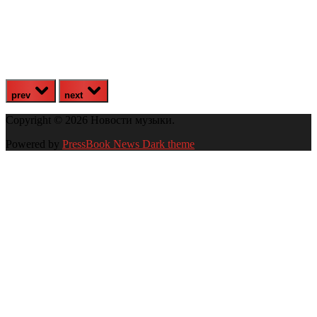
prev
next
Copyright © 2026 Новости музыки.
Powered by
PressBook News Dark theme