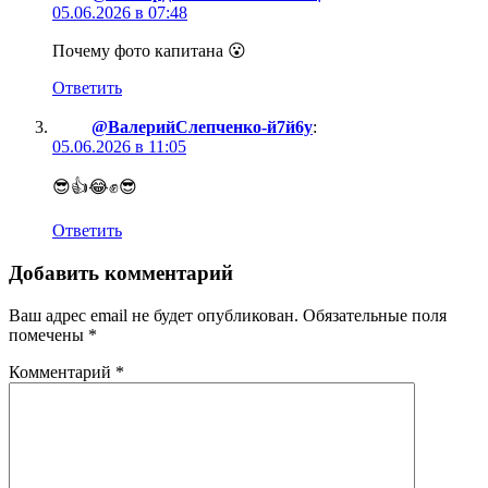
05.06.2026 в 07:48
Почему фото капитана 😮
Ответить
@ВалерийСлепченко-й7й6у
:
05.06.2026 в 11:05
😎👍😂✊😎
Ответить
Добавить комментарий
Ваш адрес email не будет опубликован.
Обязательные поля
помечены
*
Комментарий
*