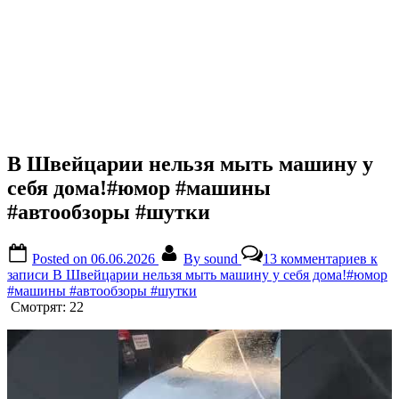
В Швейцарии нельзя мыть машину у
себя дома!#юмор #машины
#автообзоры #шутки
Posted on
06.06.2026
By
sound
13 комментариев
к
записи В Швейцарии нельзя мыть машину у себя дома!#юмор
#машины #автообзоры #шутки
Смотрят:
22