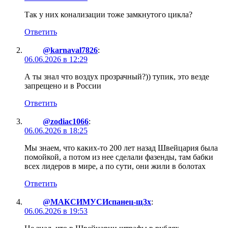
Так у них конализации тоже замкнутого цикла?
Ответить
@karnaval7826
:
06.06.2026 в 12:29
А ты знал что воздух прозрачный?)) тупик, это везде
запрещено и в России
Ответить
@zodiac1066
:
06.06.2026 в 18:25
Мы знаем, что каких-то 200 лет назад Швейцария была
помойкой, а потом из нее сделали фазенды, там бабки
всех лидеров в мире, а по сути, они жили в болотах
Ответить
@МАКСИМУСИспанец-щ3х
:
06.06.2026 в 19:53