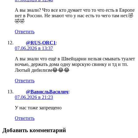
А вы знали? Что все кто думает что то что есть в Европе
нет в России. Не знают что у нас есть то чего там нет.🤣
🤣🤣
Ответить
@RUS-ORC1
:
07.06.2026 в 13:37
А вы знали что ещё в Швейцарии нельзя смывать туалет
ночью, держать дома одну морскую свинку и тд и тп.
Лютый дибилизм😂😂😂
Ответить
@ВависльВасилич
:
07.06.2026 в 21:23
У нас тоже запрещено
Ответить
Добавить комментарий