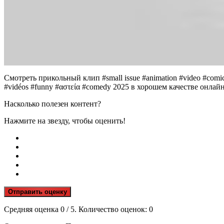
Смотреть прикольный клип #small issue #animation #video #comi
#vidéos #funny #αστεία #comedy 2025 в хорошем качестве онлай
Насколько полезен контент?
Нажмите на звезду, чтобы оценить!
Отправить оценку
Средняя оценка
0
/ 5. Количество оценок:
0