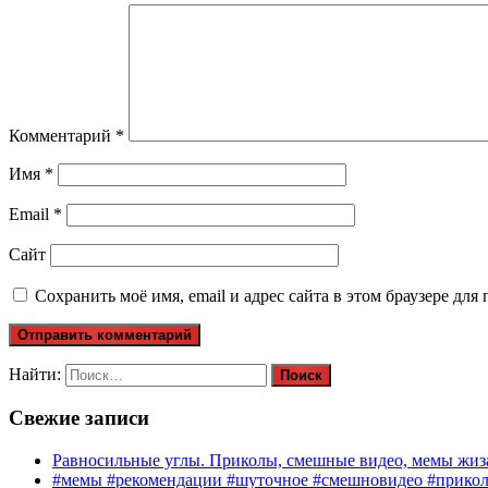
Комментарий
*
Имя
*
Email
*
Сайт
Сохранить моё имя, email и адрес сайта в этом браузере д
Найти:
Свежие записи
Равносильные углы. Приколы, смешные видео, мемы жиза
#мемы #рекомендации #шуточное #смешновидео #прико