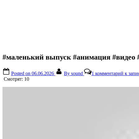
#маленький выпуск #анимация #видео 
Posted on
06.06.2026
By
sound
1 комментарий
к запи
Смотрят:
10