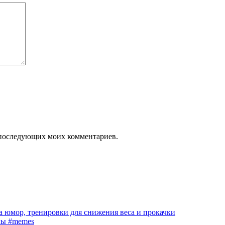
ля последующих моих комментариев.
 юмор, тренировки для снижения веса и прокачки
лы #memes