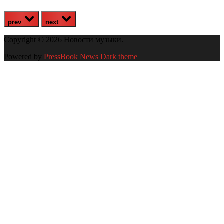
prev
next
Copyright © 2026 Новости музыки.
Powered by
PressBook News Dark theme