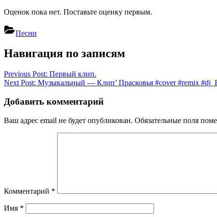
Оценок пока нет. Поставьте оценку первым.
Песни
Навигация по записям
Previous Post:
Первый клип.
Next Post:
Музыкальный — Клип’ Прасковья #cover #remix #dj_
Добавить комментарий
Ваш адрес email не будет опубликован.
Обязательные поля пом
Комментарий
*
Имя
*