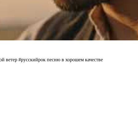
ой ветер #русскийрок песню в хорошем качестве