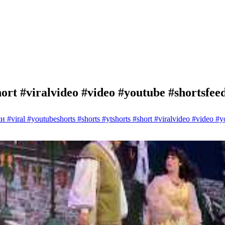
hort #viralvideo #video #youtube #shortsfee
 #viral #youtubeshorts #shorts #ytshorts #short #viralvideo #video #