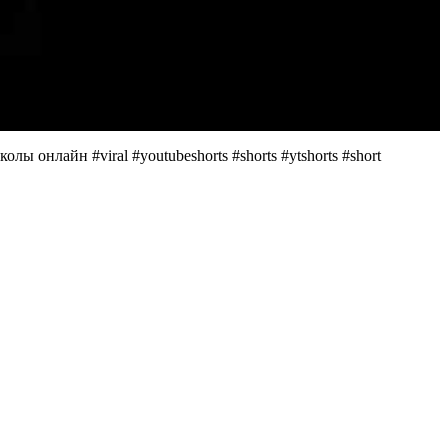
олы онлайн #viral #youtubeshorts #shorts #ytshorts #short