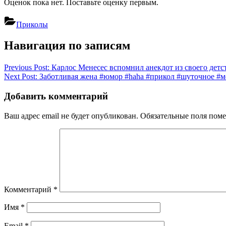
Оценок пока нет. Поставьте оценку первым.
Приколы
Навигация по записям
Previous Post:
Карлос Менесес вспомнил анекдот из своего детс
Next Post:
Заботливая жена #юмор #haha #прикол #шуточное #м
Добавить комментарий
Ваш адрес email не будет опубликован.
Обязательные поля пом
Комментарий
*
Имя
*
Email
*