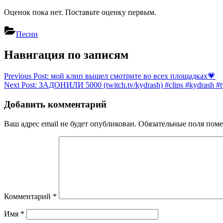
Оценок пока нет. Поставьте оценку первым.
Песни
Навигация по записям
Previous Post:
мой клип вышел смотрите во всех площадках💗
Next Post:
ЗАДОНИЛИ 5000 (twitch.tv/kydrash) #clips #kydrash #
Добавить комментарий
Ваш адрес email не будет опубликован.
Обязательные поля пом
Комментарий
*
Имя
*