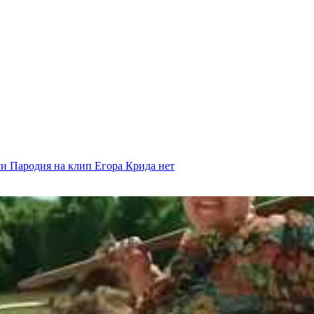
си Пародия на клип Егора Крида
нет