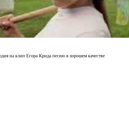
одия на клип Егора Крида песню в хорошем качестве