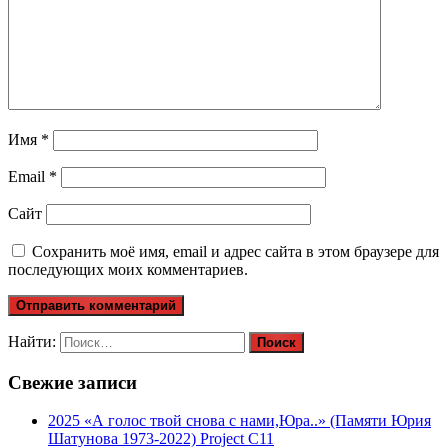
Имя
*
Email
*
Сайт
Сохранить моё имя, email и адрес сайта в этом браузере для
последующих моих комментариев.
Найти:
Свежие записи
2025 «А голос твой снова с нами,Юра..» (Памяти Юрия
Шатунова 1973-2022) Project C11