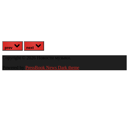
prev
next
Copyright © 2026 Новости музыки.
Powered by
PressBook News Dark theme