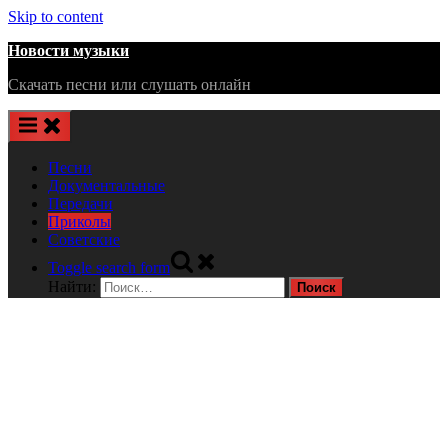
Skip to content
Новости музыки
Скачать песни или слушать онлайн
Песни
Документальные
Передачи
Приколы
Советские
Toggle search form
Найти: