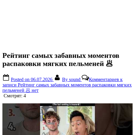
Рейтинг самых забавных моментов
распаковки мягких пельменей 🥟
Posted on
06.07.2026
By
sound
Комментариев
к
записи Рейтинг самых забавных моментов распаковки мягких
пельменей 🥟
нет
Смотрят:
4