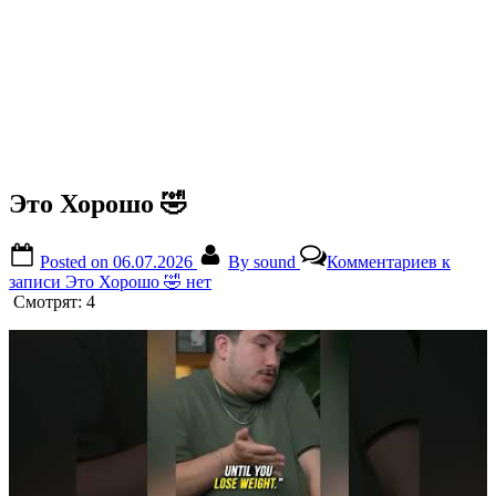
Это Хорошо 🤣
Posted on
06.07.2026
By
sound
Комментариев
к
записи Это Хорошо 🤣
нет
Смотрят:
4