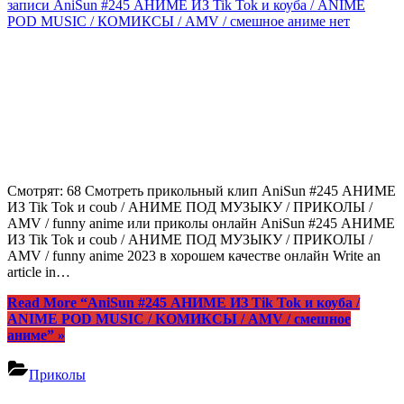
записи AniSun #245 АНИМЕ ИЗ Tik Tok и коуба / ANIME
POD MUSIC / КОМИКСЫ / AMV / смешное аниме
нет
Смотрят: 68 Смотреть прикольный клип AniSun #245 АНИМЕ
ИЗ Tik Tok и coub / АНИМЕ ПОД МУЗЫКУ / ПРИКОЛЫ /
AMV / funny anime или приколы онлайн AniSun #245 АНИМЕ
ИЗ Tik Tok и coub / АНИМЕ ПОД МУЗЫКУ / ПРИКОЛЫ /
AMV / funny anime 2023 в хорошем качестве онлайн Write an
article in…
Read More
“AniSun #245 АНИМЕ ИЗ Tik Tok и коуба /
ANIME POD MUSIC / КОМИКСЫ / AMV / смешное
аниме”
»
Приколы