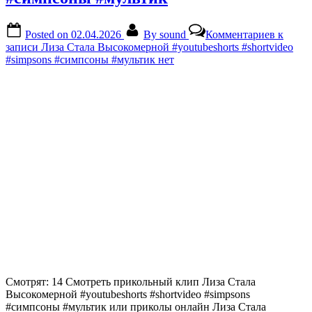
Posted on
02.04.2026
By
sound
Комментариев
к
записи Лиза Стала Высокомерной #youtubeshorts #shortvideo
#simpsons #симпсоны #мультик
нет
Смотрят: 14 Смотреть прикольный клип Лиза Стала
Высокомерной #youtubeshorts #shortvideo #simpsons
#симпсоны #мультик или приколы онлайн Лиза Стала