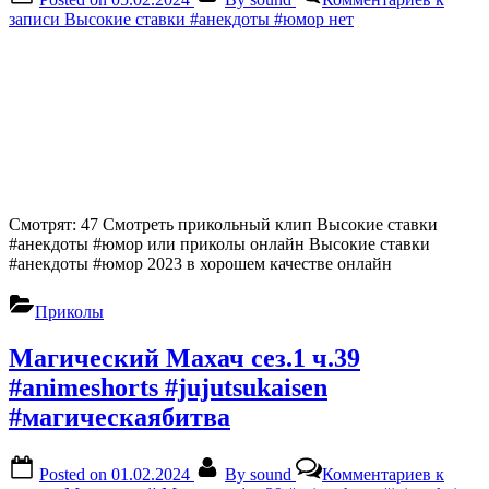
записи Высокие ставки #анекдоты #юмор
нет
Смотрят: 47 Смотреть прикольный клип Высокие ставки
#анекдоты #юмор или приколы онлайн Высокие ставки
#анекдоты #юмор 2023 в хорошем качестве онлайн
Приколы
Магический Махач сез.1 ч.39
#animeshorts #jujutsukaisen
#магическаябитва
Posted on
01.02.2024
By
sound
Комментариев
к