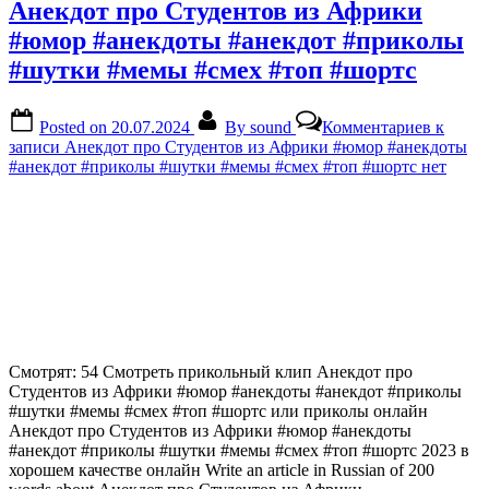
Анекдот про Студентов из Африки
#юмор #анекдоты #анекдот #приколы
#шутки #мемы #смех #топ #шортс
Posted on
20.07.2024
By
sound
Комментариев
к
записи Анекдот про Студентов из Африки #юмор #анекдоты
#анекдот #приколы #шутки #мемы #смех #топ #шортс
нет
Смотрят: 54 Смотреть прикольный клип Анекдот про
Студентов из Африки #юмор #анекдоты #анекдот #приколы
#шутки #мемы #смех #топ #шортс или приколы онлайн
Анекдот про Студентов из Африки #юмор #анекдоты
#анекдот #приколы #шутки #мемы #смех #топ #шортс 2023 в
хорошем качестве онлайн Write an article in Russian of 200