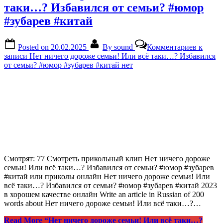
таки…? Избавился от семьи? #юмор
#зубарев #китай
Posted on
20.02.2025
By
sound
Комментариев
к
записи Нет ничего дороже семьи! Или всё таки…? Избавился
от семьи? #юмор #зубарев #китай
нет
Смотрят: 77 Смотреть прикольный клип Нет ничего дороже
семьи! Или всё таки…? Избавился от семьи? #юмор #зубарев
#китай или приколы онлайн Нет ничего дороже семьи! Или
всё таки…? Избавился от семьи? #юмор #зубарев #китай 2023
в хорошем качестве онлайн Write an article in Russian of 200
words about Нет ничего дороже семьи! Или всё таки…?…
Read More
“Нет ничего дороже семьи! Или всё таки…?