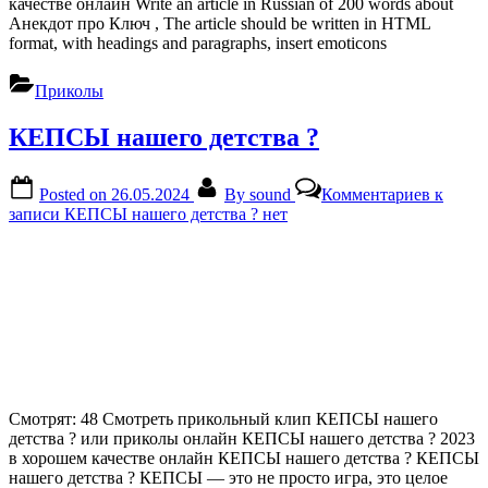
качестве онлайн Write an article in Russian of 200 words about
Анекдот про Ключ , The article should be written in HTML
format, with headings and paragraphs, insert emoticons
Приколы
КЕПСЫ нашего детства ?
Posted on
26.05.2024
By
sound
Комментариев
к
записи КЕПСЫ нашего детства ?
нет
Смотрят: 48 Смотреть прикольный клип КЕПСЫ нашего
детства ? или приколы онлайн КЕПСЫ нашего детства ? 2023
в хорошем качестве онлайн КЕПСЫ нашего детства ? КЕПСЫ
нашего детства ? КЕПСЫ — это не просто игра, это целое