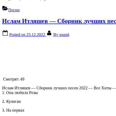
Песни
Ислам Итляшев — Сборник лучших песе
Posted on
25.12.2022
By
sound
Смотрят:
49
Ислам Итляшев — Сборник лучших песен 2022 — Все Хиты — 
1. Она любила Розы
2. Кулиган
3. На нервах