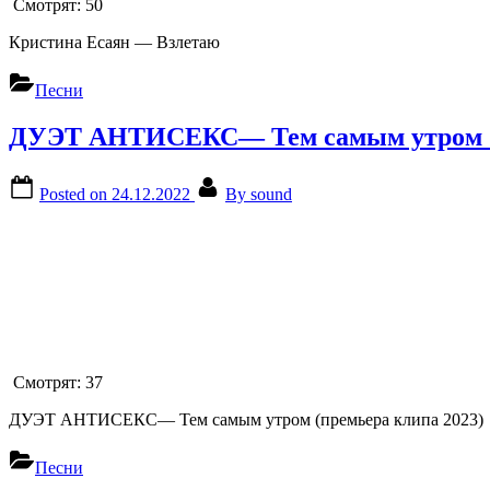
Смотрят:
50
Кристина Есаян — Взлетаю
Песни
ДУЭТ АНТИСЕКС— Тем самым утром (п
Posted on
24.12.2022
By
sound
Смотрят:
37
ДУЭТ АНТИСЕКС— Тем самым утром (премьера клипа 2023)
Песни