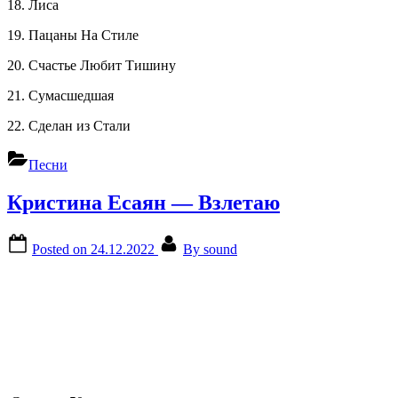
18. Лиса
19. Пацаны На Стиле
20. Счастье Любит Тишину
21. Сумасшедшая
22. Сделан из Стали
Песни
Кристина Есаян — Взлетаю
Posted on
24.12.2022
By
sound