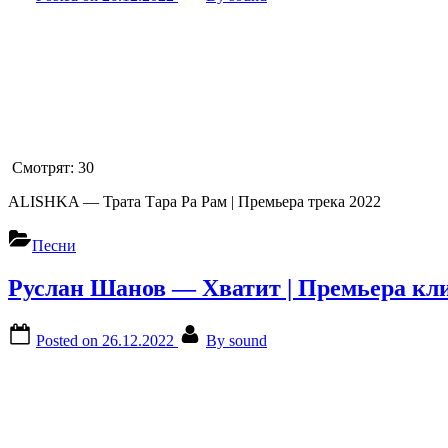
Смотрят:
30
ALISHKA — Трата Тара Ра Рам | Премьера трека 2022
Песни
Руслан Шанов — Хватит | Премьера кли
Posted on
26.12.2022
By
sound