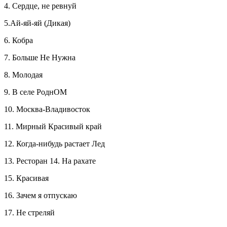
4. Сердце, не ревнуй
5.Ай-яй-яй (Дикая)
6. Кобра
7. Больше Не Нужна
8. Молодая
9. В селе РоднОМ
10. Москва-Владивосток
11. Мирный Красивый край
12. Когда-нибудь растает Лед
13. Ресторан 14. На рахате
15. Красивая
16. Зачем я отпускаю
17. Не стреляй