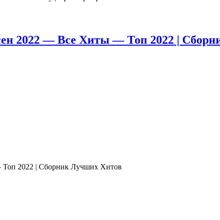
н 2022 — Все Хиты — Топ 2022 | Cборн
Топ 2022 | Cборник Лучших Хитов