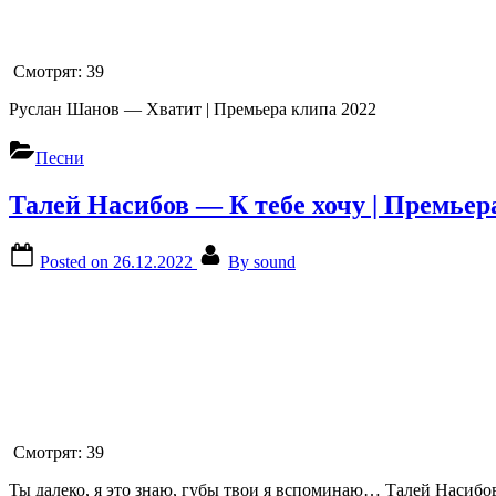
Смотрят:
39
Руслан Шанов — Хватит | Премьера клипа 2022
Песни
Талей Насибов — К тебе хочу | Премьер
Posted on
26.12.2022
By
sound
Смотрят:
39
Ты далеко, я это знаю, губы твои я вспоминаю… Талей Насибов