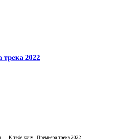
а трека 2022
 — К тебе хочу | Премьера трека 2022