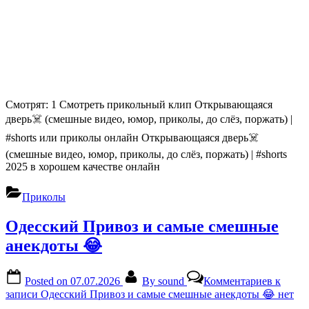
Смотрят: 1 Смотреть прикольный клип Открывающаяся
дверь☠️ (смешные видео, юмор, приколы, до слёз, поржать) |
#shorts или приколы онлайн Открывающаяся дверь☠️
(смешные видео, юмор, приколы, до слёз, поржать) | #shorts
2025 в хорошем качестве онлайн
Приколы
Одесский Привоз и самые смешные
анекдоты 😂
Posted on
07.07.2026
By
sound
Комментариев
к
записи Одесский Привоз и самые смешные анекдоты 😂
нет