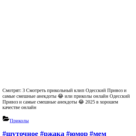
Смотрят: 3 Смотреть прикольный клип Одесский Привоз и
самые смешные анекдоты 😂 или приколы онлайн Одесский
Привоз и самые смешные анекдоты 😂 2025 в хорошем
качестве онлайн
Приколы
#шуточное #ржака #юмор #мем