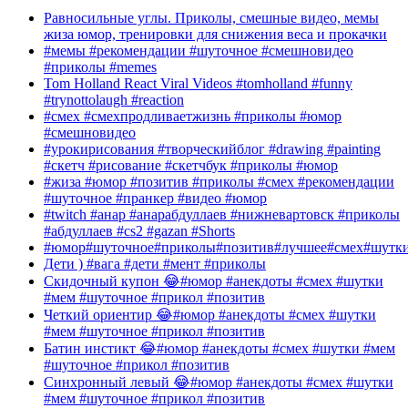
Равносильные углы. Приколы, смешные видео, мемы
жиза юмор, тренировки для снижения веса и прокачки
#мемы #рекомендации #шуточное #смешновидео
#приколы #memes
Tom Holland React Viral Videos #tomholland #funny
#trynottolaugh #reaction
#смех #смехпродливаетжизнь #приколы #юмор
#смешновидео
#урокирисования #творческийблог #drawing #painting
#скетч #рисование #скетчбук #приколы #юмор
#жиза #юмор #позитив #приколы #смех #рекомендации
#шуточное #пранкер #видео #юмор
#twitch #анар #анарабдуллаев #нижневартовск #приколы
#абдуллаев #cs2 #gazan #Shorts
#юмор#шуточное#приколы#позитив#лучшее#смех#шутк
Дети ) #вага #дети #мент #приколы
Скидочный купон 😂#юмор #анекдоты #смех #шутки
#мем #шуточное #прикол #позитив
Четкий ориентир 😂#юмор #анекдоты #смех #шутки
#мем #шуточное #прикол #позитив
Батин инстикт 😂#юмор #анекдоты #смех #шутки #мем
#шуточное #прикол #позитив
Синхронный левый 😂#юмор #анекдоты #смех #шутки
#мем #шуточное #прикол #позитив