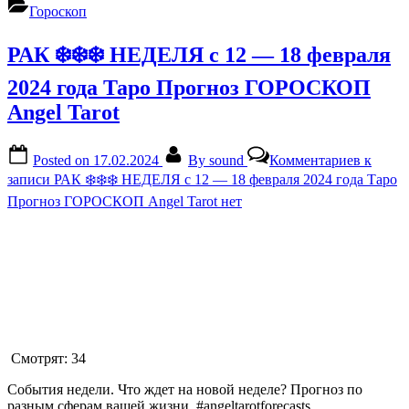
Гороскоп
РАК ❄️❄️❄️ НЕДЕЛЯ с 12 — 18 февраля
2024 года Таро Прогноз ГОРОСКОП
Angel Tarot
Posted on
17.02.2024
By
sound
Комментариев
к
записи РАК ❄️❄️❄️ НЕДЕЛЯ с 12 — 18 февраля 2024 года Таро
Прогноз ГОРОСКОП Angel Tarot
нет
Смотрят:
34
События недели. Что ждет на новой неделе? Прогноз по
разным сферам вашей жизни. #angeltarotforecasts …