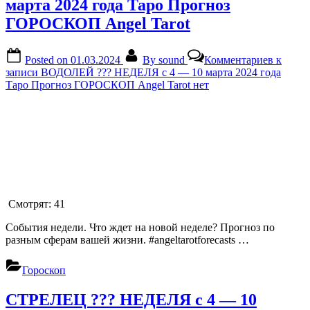
марта 2024 года Таро Прогноз
ГОРОСКОП Angel Tarot
Posted on
01.03.2024
By
sound
Комментариев
к
записи ВОДОЛЕЙ ??? НЕДЕЛЯ с 4 — 10 марта 2024 года
Таро Прогноз ГОРОСКОП Angel Tarot
нет
Смотрят:
41
События недели. Что ждет на новой неделе? Прогноз по
разным сферам вашей жизни. #angeltarotforecasts …
Гороскоп
СТРЕЛЕЦ ??? НЕДЕЛЯ с 4 — 10