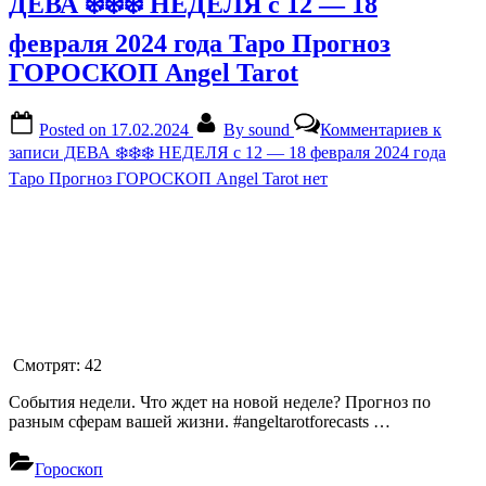
ДЕВА ❄️❄️❄️ НЕДЕЛЯ с 12 — 18
февраля 2024 года Таро Прогноз
ГОРОСКОП Angel Tarot
Posted on
17.02.2024
By
sound
Комментариев
к
записи ДЕВА ❄️❄️❄️ НЕДЕЛЯ с 12 — 18 февраля 2024 года
Таро Прогноз ГОРОСКОП Angel Tarot
нет
Смотрят:
42
События недели. Что ждет на новой неделе? Прогноз по
разным сферам вашей жизни. #angeltarotforecasts …
Гороскоп