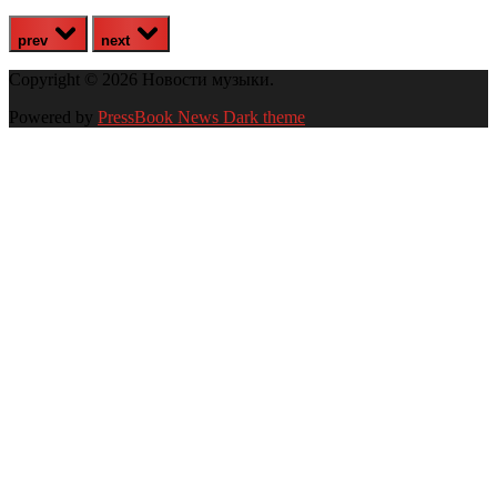
prev
next
Copyright © 2026 Новости музыки.
Powered by
PressBook News Dark theme