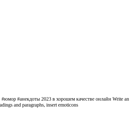
мор #анекдоты 2023 в хорошем качестве онлайн Write an
ings and paragraphs, insert emoticons