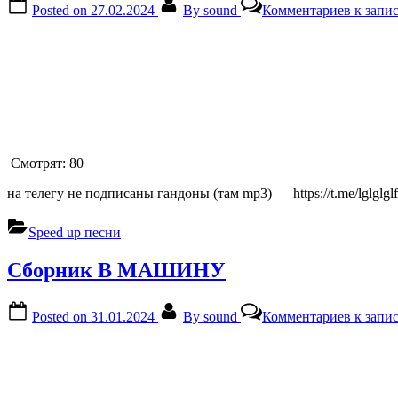
Posted on
27.02.2024
By
sound
Комментариев
к запис
Смотрят:
80
на телегу не подписаны гандоны (там mp3) — https://t.me/lglglg
Speed up песни
Сборник В МАШИНУ
Posted on
31.01.2024
By
sound
Комментариев
к зап