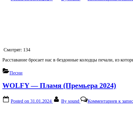
Смотрят:
134
Расставание бросает нас в бездонные колодцы печали, из котор
Песни
WOLFY — Пламя (Премьера 2024)
Posted on
31.01.2024
By
sound
Комментариев
к запи