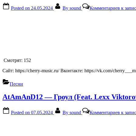
Posted on
24.05.2024
By
sound
Комментариев
к запи
Смотрят:
152
Сайт: https://cherry-music.ru/ Вконтакте: https://vk.com/cherry___m
Песни
AtAmAnD12 — Гроул (Feat. Lexx Viktorovi
Posted on
07.05.2024
By
sound
Комментариев
к запис