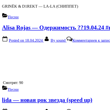
GRINЁK & D1REKT — LA-LA (СНИППЕТ)
Песни
Alisa Rojas — Одержимость ??19.04.24 
Posted on
18.04.2024
By
sound
Комментариев
к запис
Смотрят:
90
Песни
lida — новая рок звезда (speed up)