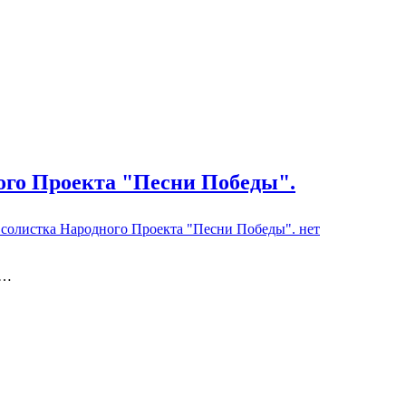
ого Проекта "Песни Победы".
 солистка Народного Проекта "Песни Победы".
нет
 …