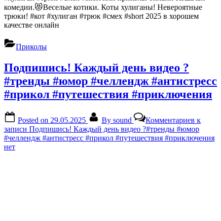
комедии.😻Веселые котики. Коты хулиганы! Невероятные
трюки! #кот #хулиган #трюк #смех #short 2025 в хорошем
качестве онлайн
Приколы
Подпишись! Каждый день видео ?
#тренды #юмор #челлендж #антистресс
#прикол #путешествия #приключения
Posted on
29.05.2025
By
sound
Комментариев
к
записи Подпишись! Каждый день видео ?#тренды #юмор
#челлендж #антистресс #прикол #путешествия #приключения
нет