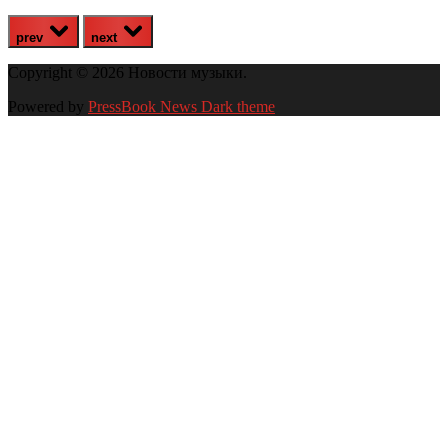
prev
next
Copyright © 2026 Новости музыки.
Powered by
PressBook News Dark theme