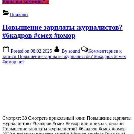
Кошачьи комедии.”
»
Приколы
Повышение зарплаты журналистов?
#6кадров #смех #юмор
Posted on
08.02.2025
By
sound
Комментариев
к
записи Повышение зарплаты журналистов? #6кадров #смех
#юмор
нет
Смотрят: 38 Смотреть прикольный клип Повышение зарплаты
журналистов? #6кадров #смех #юмор или приколы онлайн
Повышение зарплаты журналистов? #6кадров #смех #юмор