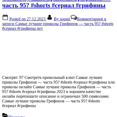
часть 95? #shorts #сериал #грифины
Posted on
27.12.2023
By
sound
Комментариев
к
записи Самые лучшие приколы Грифинов — часть 95? #shorts
#сериал #грифины
нет
Смотрят: 97 Смотреть прикольный клип Самые лучшие
приколы Грифинов — часть 95? #shorts #сериал #грифины или
приколы онлайн Самые лучшие приколы Грифинов — часть
95? #shorts #сериал #грифины 2023 в хорошем качестве
онлайн перепишите описание и ограничьте 500 символами
Самые лучшие приколы Грифинов — часть 95? #shorts
#сериал #грифины