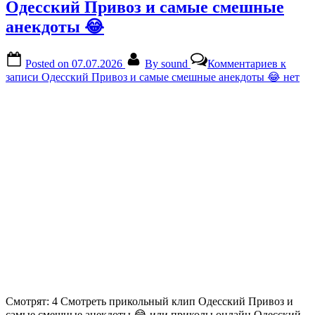
Одесский Привоз и самые смешные
анекдоты 😂
Posted on
07.07.2026
By
sound
Комментариев
к
записи Одесский Привоз и самые смешные анекдоты 😂
нет
Смотрят: 4 Смотреть прикольный клип Одесский Привоз и
самые смешные анекдоты 😂 или приколы онлайн Одесский