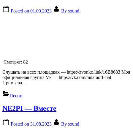
Posted on
01.09.2023
By
sound
Смотрят:
82
Слушать на всех площадках — https://zvonko.link/16B8683 Моя
официальная группа Vk — https://vk.com/milaraofficial
Премьера …
Песни
NE2PI — Вместе
Posted on
31.08.2023
By
sound