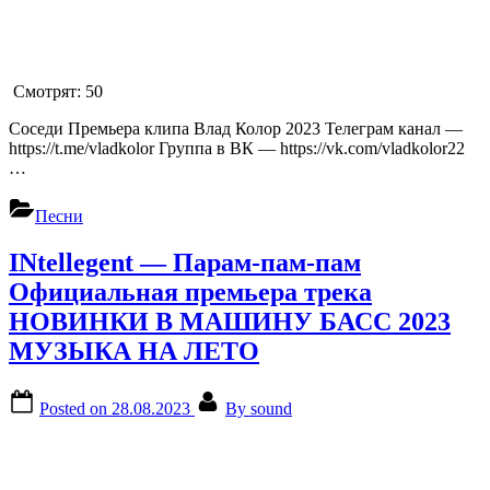
Смотрят:
50
Соседи Премьера клипа Влад Колор 2023 Телеграм канал —
https://t.me/vladkolor Группа в ВК — https://vk.com/vladkolor22
…
Песни
INtellegent — Парам-пам-пам
Официальная премьера трека
НОВИНКИ В МАШИНУ БАСС 2023
МУЗЫКА НА ЛЕТО
Posted on
28.08.2023
By
sound