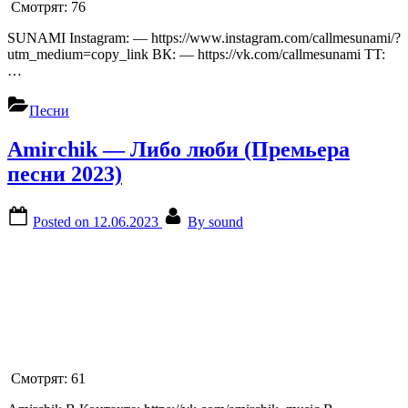
Смотрят:
76
SUNAMI Instagram: — https://www.instagram.com/callmesunami/?
utm_medium=copy_link ВК: — https://vk.com/callmesunami TT:
…
Песни
Amirchik — Либо люби (Премьера
песни 2023)
Posted on
12.06.2023
By
sound
Смотрят:
61