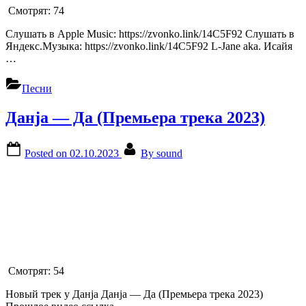
Смотрят:
74
Слушать в Apple Music: https://zvonko.link/14C5F92 Слушать в
Яндекс.Музыка: https://zvonko.link/14C5F92 L-Jane aka. Исайя
…
Песни
Данja — Да (Премьера трека 2023)
Posted on
02.10.2023
By
sound
Смотрят:
54
Новый трек у Данja Данja — Да (Премьера трека 2023)