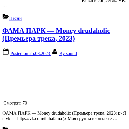
————————————————— Fatizh в соц.сетях: VK:
…
Песни
ФАМА ПАРК — Money drudaholic
(Премьера трека, 2023)
Posted on
25.08.2023
By
sound
Смотрят:
70
ФАМА ПАРК — Money drudaholic (Премьера трека, 2023) ▷ Я
в vk — https://vk.com/iluhafama ▷ Моя группа вконтакте …