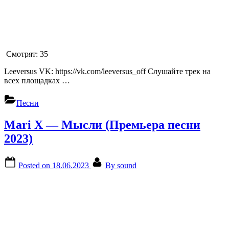
Смотрят:
35
Leeversus VK: https://vk.com/leeversus_off Слушайте трек на
всех площадках …
Песни
Mari X — Мысли (Премьера песни
2023)
Posted on
18.06.2023
By
sound