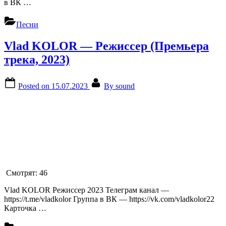
в ВК …
Песни
Vlad KOLOR — Режиссер (Премьера
трека, 2023)
Posted on
15.07.2023
By
sound
Смотрят:
46
Vlad KOLOR Режиссер 2023 Телеграм канал —
https://t.me/vladkolor Группа в ВК — https://vk.com/vladkolor22
Карточка …