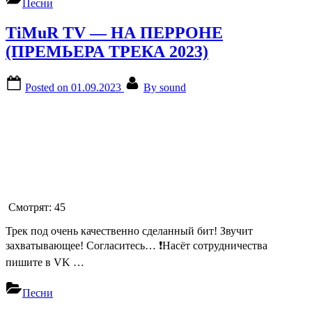
Песни
TiMuR TV — НА ПЕРРОНЕ
(ПРЕМЬЕРА ТРЕКА 2023)
Posted on
01.09.2023
By
sound
Смотрят:
45
Трек под очень качественно сделанный бит! Звучит
захватывающее! Согласитесь… ❗Насёт сотрудничества
пишите в VK …
Песни