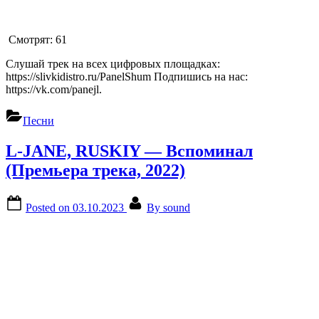
Смотрят:
61
Слушай трек на всех цифровых площадках:
https://slivkidistro.ru/PanelShum Подпишись на нас:
https://vk.com/panejl.
Песни
L-JANE, RUSKIY — Вспоминал
(Премьера трека, 2022)
Posted on
03.10.2023
By
sound