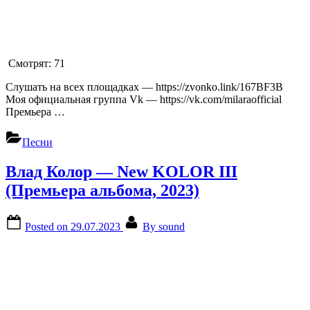
Смотрят:
71
Слушать на всех площадках — https://zvonko.link/167BF3B
Моя официальная группа Vk — https://vk.com/milaraofficial
Премьера …
Песни
Влад Колор — New KOLOR III
(Премьера альбома, 2023)
Posted on
29.07.2023
By
sound