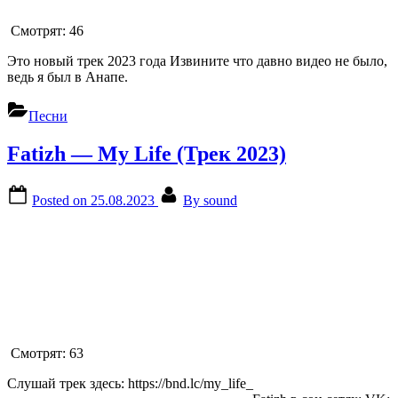
Смотрят:
46
Это новый трек 2023 года Извините что давно видео не было,
ведь я был в Анапе.
Песни
Fatizh — My Life (Трек 2023)
Posted on
25.08.2023
By
sound
Смотрят:
63
Слушай трек здесь: https://bnd.lc/my_life_