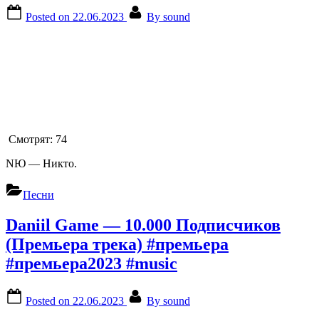
Posted on
22.06.2023
By
sound
Смотрят:
74
NЮ — Никто.
Песни
Daniil Game — 10.000 Подписчиков
(Премьера трека) #премьера
#премьера2023 #music
Posted on
22.06.2023
By
sound