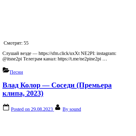
Смотрят:
55
Слушай везде — https://sfm.click/uxXt NE2PI: instagram:
@itsne2pi Телеграм канал: https://t.me/ne2pine2pi …
Песни
Влад Колор — Соседи (Премьера
клипа, 2023)
Posted on
29.08.2023
By
sound