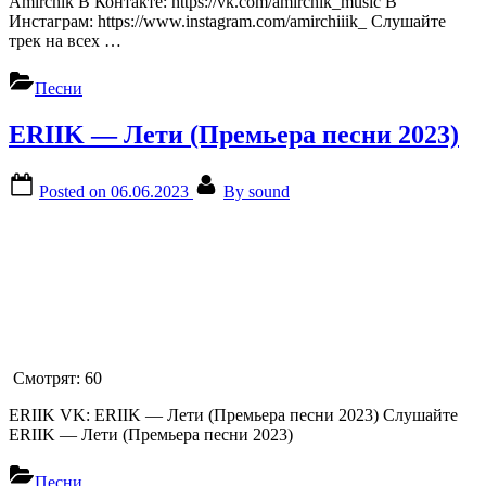
Amirchik В Контакте: https://vk.com/amirchik_music В
Инстаграм: https://www.instagram.com/amirchiiik_ Слушайте
трек на всех …
Песни
ERIIK — Лети (Премьера песни 2023)
Posted on
06.06.2023
By
sound
Смотрят:
60
ERIIK VK: ERIIK — Лети (Премьера песни 2023) Слушайте
ERIIK — Лети (Премьера песни 2023)
Песни