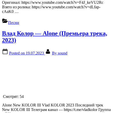
Оригинал: https://www.youtube.com/watch?v=F4J_keVU2Rc
Взято из ролика: https://www.youtube.com/watch?v=dLfap-
cAaK0 …
Песни
Влад Колор — Alone (Премьера трека,
2023)
Posted on
19.07.2023
By
sound
Смотрят:
54
Alone New KOLOR III Vlad KOLOR 2023 Последний трек
New KOLOR III Телеграм канал — https://t.me/vladkolor Группа