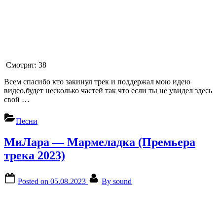
Смотрят:
38
Всем спасибо кто закинул трек и поддержал мою идею
видео,будет несколько частей так что если ты не увидел здесь
свой …
Песни
МиЛара — Мармеладка (Премьера
трека 2023)
Posted on
05.08.2023
By
sound