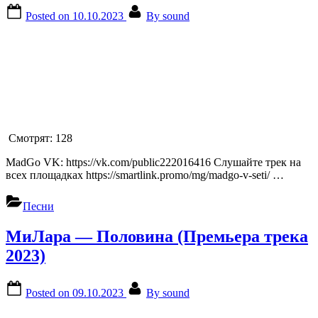
Posted on
10.10.2023
By
sound
Смотрят:
128
MadGo VK: https://vk.com/public222016416 Слушайте трек на
всех площадках https://smartlink.promo/mg/madgo-v-seti/ …
Песни
МиЛара — Половина (Премьера трека
2023)
Posted on
09.10.2023
By
sound