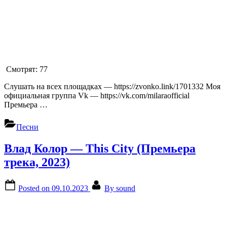
Смотрят:
77
Слушать на всех площадках — https://zvonko.link/1701332 Моя
официальная группа Vk — https://vk.com/milaraofficial
Премьера …
Песни
Влад Колор — This City (Премьера
трека, 2023)
Posted on
09.10.2023
By
sound