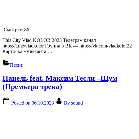
Смотрят:
86
This City Vlad KOLOR 2023 Телеграм канал —
https://t.me/vladkolor Группа в ВК — https://vk.com/vladkolor22
Карточка музыканта …
Песни
Панель feat. Максим Тесли –Шум
(Премьера трека)
Posted on
06.10.2023
By
sound