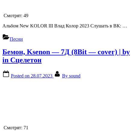
Смотрят:
49
Альбом New KOLOR III Влад Колор 2023 Слушать в ВК: …
Песни
Бемон, Ksenon — 7Д (8Bit — cover) | by
in Сцелетон
Posted on
28.07.2023
By
sound
Смотрят:
71