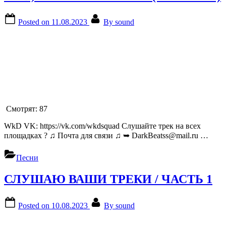
Posted on
11.08.2023
By
sound
Смотрят:
87
WkD VK: https://vk.com/wkdsquad Слушайте трек на всех
площадках ? ♫ Почта для связи ♫ ➥ DarkBeatss@mail.ru …
Песни
СЛУШАЮ ВАШИ ТРЕКИ / ЧАСТЬ 1
Posted on
10.08.2023
By
sound