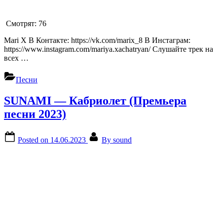
Смотрят:
76
Mari X В Контакте: https://vk.com/marix_8 В Инстаграм:
https://www.instagram.com/mariya.xachatryan/ Слушайте трек на
всех …
Песни
SUNAMI — Кабриолет (Премьера
песни 2023)
Posted on
14.06.2023
By
sound