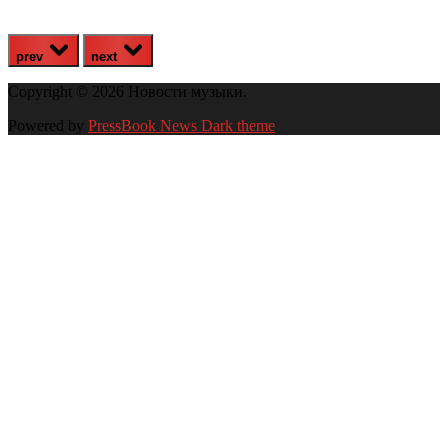
prev
next
Copyright © 2026 Новости музыки.
Powered by
PressBook News Dark theme