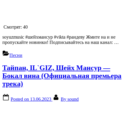
Смотрят:
40
soyuzmusic #шейхмансур #vikta #рандеву Жмите на и не
пропускайте новинки! Подписывайтесь на наш канал: …
Песни
Тайпан, IL`GIZ, Шейх Мансур —
Бокал вина (Официальная премьера
трека)
Posted on
13.06.2023
By
sound