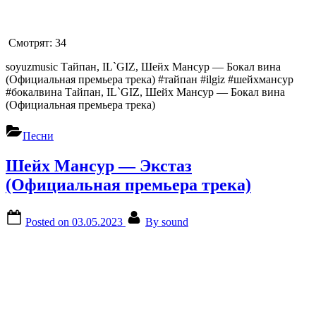
Смотрят:
34
soyuzmusic Тайпан, IL`GIZ, Шейх Мансур — Бокал вина
(Официальная премьера трека) #тайпан #ilgiz #шейхмансур
#бокалвина Тайпан, IL`GIZ, Шейх Мансур — Бокал вина
(Официальная премьера трека)
Песни
Шейх Мансур — Экстаз
(Официальная премьера трека)
Posted on
03.05.2023
By
sound