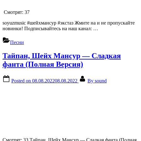
Смотрят:
37
soyuzmusic #шейхмансур #экстаз Жмите на и не пропускайте
новинки! Подписывайтесь на наш канал: …
Песни
Тайпан, Шейх Мансур — Сладкая
фанта (Полная Версия)
Posted on
08.08.2022
08.08.2022
By
sound
Смотрят: 33 Тайпан, Шейх Мансур — Сладкая фанта (Полная