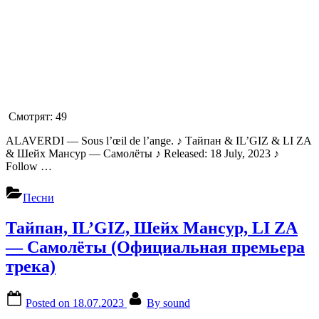
Смотрят:
49
ALAVERDI — Sous l’œil de l’ange. ♪ Тайпан & IL’GIZ & LI ZA
& Шейх Мансур — Самолёты ♪ Released: 18 July, 2023 ♪
Follow …
Песни
Тайпан, IL’GIZ, Шейх Мансур, LI ZA
— Самолёты (Официальная премьера
трека)
Posted on
18.07.2023
By
sound