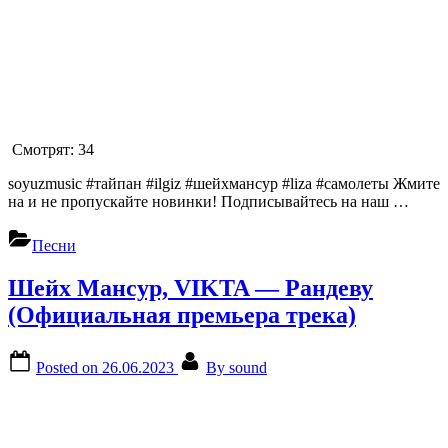
Смотрят:
34
soyuzmusic #тайпан #ilgiz #шейхмансур #liza #самолеты Жмите
на и не пропускайте новинки! Подписывайтесь на наш …
Песни
Шейх Мансур, VIKTA — Рандеву
(Официальная премьера трека)
Posted on
26.06.2023
By
sound