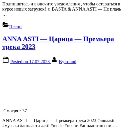
Подпишитесь и включите уведомления , чтобы оставаться в
курсе новых загрузок! ♫ BASTA & ANNA ASTI — Не плачь
…
Песни
ANNA ASTI — Царица — Премьера
трека 2023
Posted on
17.07.2023
By
sound
Смотрят:
37
ANNA ASTI — Царица — Премьера трека 2023 #annaasti
#музыка #аннаасти #asti #music #песни #аннаастипесни …