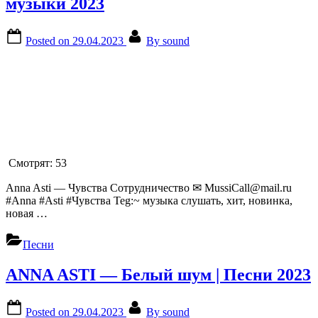
музыки 2023
Posted on
29.04.2023
By
sound
Смотрят:
53
Anna Asti — Чувства Сотрудничество ✉ MussiCall@mail.ru
#Anna #Asti #Чувства Teg:~ музыка слушать, хит, новинка,
новая …
Песни
ANNA ASTI — Белый шум | Песни 2023
Posted on
29.04.2023
By
sound