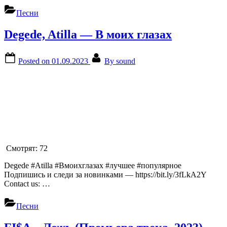
Песни
Degede, Atilla — В моих глазах
Posted on
01.09.2023
By
sound
Смотрят:
72
Degede #Atilla #Вмоихглазах #лучшее #популярное
Подпишись и следи за новинками — https://bit.ly/3fLkA2Y
Contact us: …
Песни