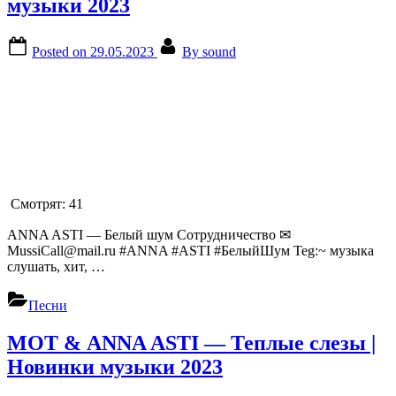
музыки 2023
Posted on
29.05.2023
By
sound
Смотрят:
41
ANNA ASTI — Белый шум Сотрудничество ✉
MussiCall@mail.ru #ANNA #ASTI #БелыйШум Teg:~ музыка
слушать, хит, …
Песни
МОТ & ANNA ASTI — Теплые слезы |
Новинки музыки 2023