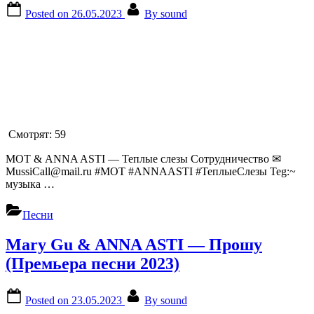
Posted on
26.05.2023
By
sound
Смотрят:
59
МОТ & ANNA ASTI — Теплые слезы Сотрудничество ✉
MussiCall@mail.ru #МОТ #ANNAASTI #ТеплыеСлезы Teg:~
музыка …
Песни
Mary Gu & ANNA ASTI — Прошу
(Премьера песни 2023)
Posted on
23.05.2023
By
sound