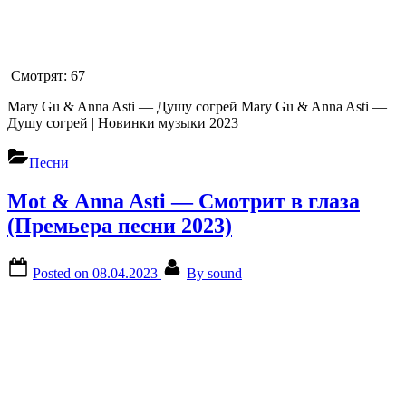
Смотрят:
67
Mary Gu & Anna Asti — Душу согрей Mary Gu & Anna Asti —
Душу согрей | Новинки музыки 2023
Песни
Mot & Anna Asti — Смотрит в глаза
(Премьера песни 2023)
Posted on
08.04.2023
By
sound