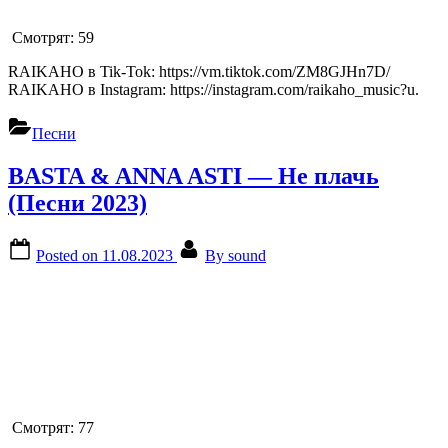
Смотрят:
59
RAIKAHO в Tik-Tok: https://vm.tiktok.com/ZM8GJHn7D/
RAIKAHO в Instagram: https://instagram.com/raikaho_music?u.
Песни
BASTA & ANNA ASTI — Не плачь
(Песни 2023)
Posted on
11.08.2023
By
sound
Смотрят:
77