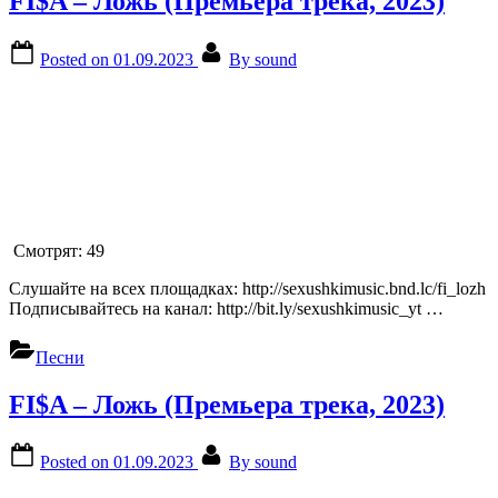
FI$A – Ложь (Премьера трека, 2023)
Posted on
01.09.2023
By
sound
Смотрят:
49
Слушайте на всех площадках: http://sexushkimusic.bnd.lc/fi_lozh
Подписывайтесь на канал: http://bit.ly/sexushkimusic_yt …
Песни
FI$A – Ложь (Премьера трека, 2023)
Posted on
01.09.2023
By
sound