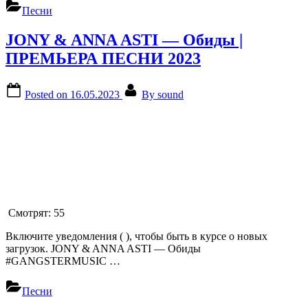
Песни
JONY & ANNA ASTI — Обиды |
ПРЕМЬЕРА ПЕСНИ 2023
Posted on
16.05.2023
By
sound
Смотрят:
55
Включите уведомления ( ), чтобы быть в курсе о новых
загрузок. JONY & ANNA ASTI — Обиды
#GANGSTERMUSIC …
Песни