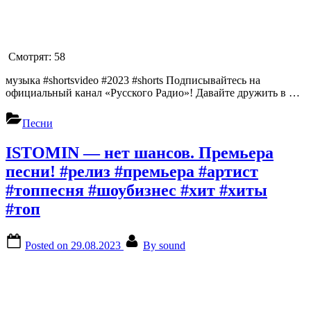
Смотрят:
58
музыка #shortsvideo #2023 #shorts Подписывайтесь на
официальный канал «Русского Радио»! Давайте дружить в …
Песни
ISTOMIN — нет шансов. Премьера
песни! #релиз #премьера #артист
#топпесня #шоубизнес #хит #хиты
#топ
Posted on
29.08.2023
By
sound