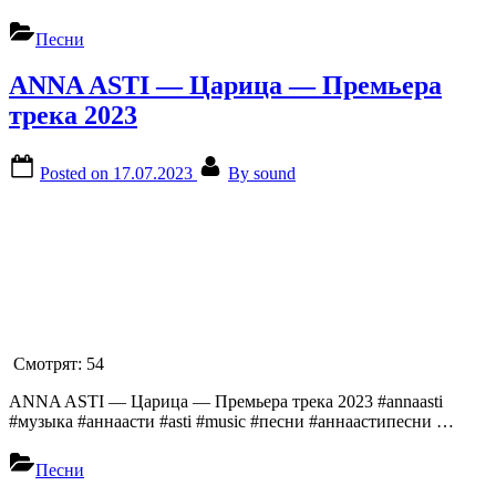
Песни
ANNA ASTI — Царица — Премьера
трека 2023
Posted on
17.07.2023
By
sound
Смотрят:
54
ANNA ASTI — Царица — Премьера трека 2023 #annaasti
#музыка #аннаасти #asti #music #песни #аннаастипесни …
Песни