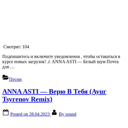
Смотрят:
104
Подпишитесь и включите уведомления , чтобы оставаться в
курсе новых загрузок! ♫ ANNA ASTI — Белый шум Почта
для …
Песни
ANNA ASTI — Верю В Тебя (Ayur
Tsyrenov Remix)
Posted on
28.04.2023
By
sound