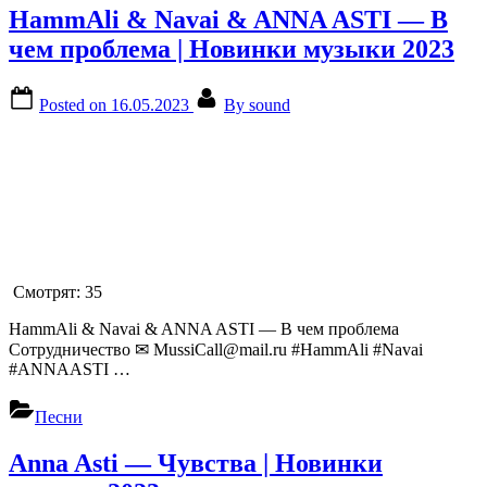
HammAli & Navai & ANNA ASTI — В
чем проблема | Новинки музыки 2023
Posted on
16.05.2023
By
sound
Смотрят:
35
HammAli & Navai & ANNA ASTI — В чем проблема
Сотрудничество ✉ MussiCall@mail.ru #HammAli #Navai
#ANNAASTI …
Песни
Anna Asti — Чувства | Новинки