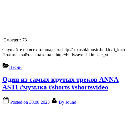
Смотрят:
73
Слушайте на всех площадках: http://sexushkimusic.bnd.lc/fi_lozh
Подписывайтесь на канал: http://bit.ly/sexushkimusic_yt …
Песни
Один из самых крутых треков ANNA
ASTI #музыка #shorts #shortsvideo
Posted on
30.08.2023
By
sound