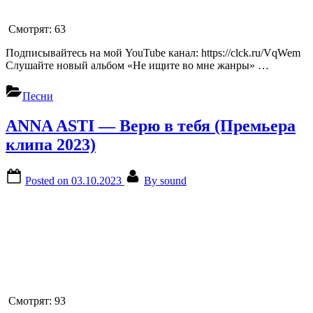
Смотрят:
63
Подписывайтесь на мой YouTube канал: https://clck.ru/VqWem
Слушайте новый альбом «Не ищите во мне жанры» …
Песни
ANNA ASTI — Верю в тебя (Премьера
клипа 2023)
Posted on
03.10.2023
By
sound
Смотрят:
93