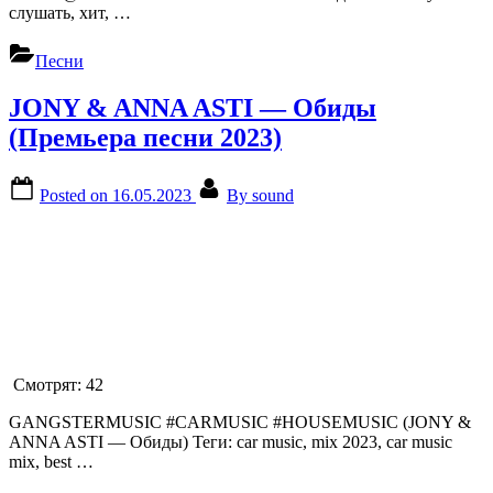
слушать, хит, …
Песни
JONY & ANNA ASTI — Обиды
(Премьера песни 2023)
Posted on
16.05.2023
By
sound
Смотрят:
42
GANGSTERMUSIC #CARMUSIC #HOUSEMUSIC (JONY &
ANNA ASTI — Обиды) Теги: car music, mix 2023, car music
mix, best …