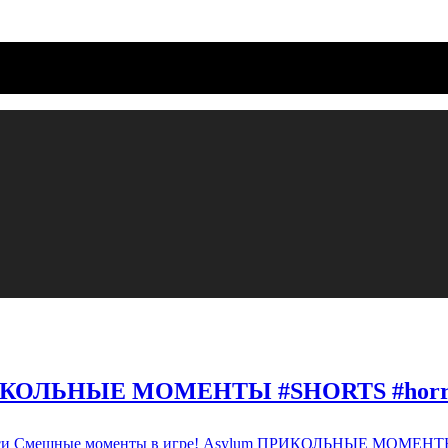
ПРИКОЛЬНЫЕ МОМЕНТЫ #SHORTS #horro
си Смешные моменты в игре! Asylum ПРИКОЛЬНЫЕ МОМЕНТЫ