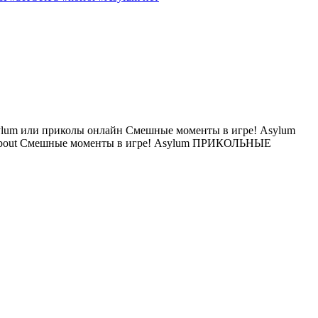
um или приколы онлайн Смешные моменты в игре! Asylum
s about Смешные моменты в игре! Asylum ПРИКОЛЬНЫЕ