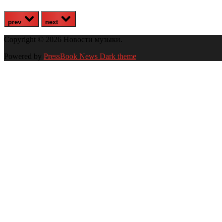
prev
next
Copyright © 2026 Новости музыки.
Powered by
PressBook News Dark theme