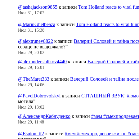
@tashajackson9855
к записи
Tom Holland reacts to viral f
Июл 31, 17:02
@MarinGhelbeaza
к записи
Tom Holland reacts to viral fu
Июл 31, 15:38
@alextrunev8822
к записи
Валерий Соловей и тайна пос
сердце не выдержало?
”
Июл 29, 20:02
@alexanderstalikov4440
к записи
Валерий Соловей и тай
Июл 29, 16:01
@TheMaret333
к записи
Валерий Соловей и тайна посл
Июл 29, 14:06
@PavelDobrovolskyi
к записи
СТРАШНЫЙ ЗВУК! #юмор
могила
”
Июл 29, 13:02
@АлександрКаблуденко
к записи
#мем #смехпродлевае
Июл 29, 11:48
@Espion_tf2
к записи
#мем #смехпродлеваетжизнь #сме