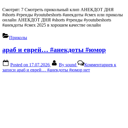
Смотрят: 7 Смотреть прикольный клип АНЕКДОТ ДНЯ
#shorts #тренды #youtubeshorts #анекдоты #смех или приколы
онлайн АНЕКДОТ ДНЯ #shorts #тренды #youtubeshorts
#анекдоты #смех 2025 в хорошем качестве онлайн
Приколы
араб и еврей… #анекдоты #юмор
Posted on
17.07.2026
By
sound
Комментариев
к
записи араб и еврей… #анекдоты #юмор
нет