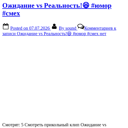
Ожидание vs Реальность!😆 #юмор
#смех
Posted on
07.07.2026
By
sound
Комментариев
к
записи Ожидание vs Реальность!😆 #юмор #смех
нет
Смотрят: 5 Смотреть прикольный клип Ожидание vs