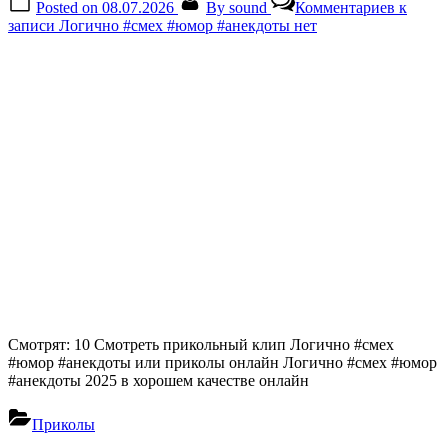
Posted on
08.07.2026
By
sound
Комментариев
к
записи Логично #смех #юмор #анекдоты
нет
Смотрят: 10 Смотреть прикольный клип Логично #смех
#юмор #анекдоты или приколы онлайн Логично #смех #юмор
#анекдоты 2025 в хорошем качестве онлайн
Приколы