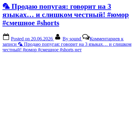
🦜 Продаю попугая: говорит на 3
языках… и слишком честный! #юмор
#смешное #shorts
Posted on
20.06.2026
By
sound
Комментариев
к
записи 🦜 Продаю попугая: говорит на 3 языках… и слишком
честный! #юмор #смешное #shorts
нет