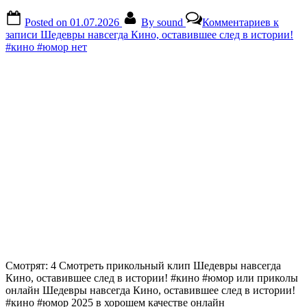
Posted on
01.07.2026
By
sound
Комментариев
к
записи Шедевры навсегда Кино, оставившее след в истории!
#кино #юмор
нет
Смотрят: 4 Смотреть прикольный клип Шедевры навсегда
Кино, оставившее след в истории! #кино #юмор или приколы
онлайн Шедевры навсегда Кино, оставившее след в истории!
#кино #юмор 2025 в хорошем качестве онлайн