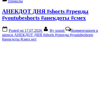
Приколы
АНЕКДОТ ДНЯ #shorts #тренды
#youtubeshorts #анекдоты #смех
Posted on
17.07.2026
By
sound
Комментариев
к
записи АНЕКДОТ ДНЯ #shorts #тренды #youtubeshorts
#анекдоты #смех
нет