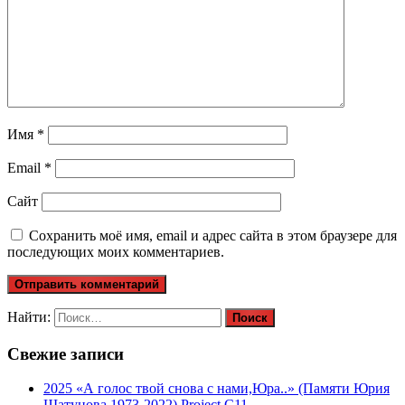
Имя
*
Email
*
Сайт
Сохранить моё имя, email и адрес сайта в этом браузере для
последующих моих комментариев.
Найти:
Свежие записи
2025 «А голос твой снова с нами,Юра..» (Памяти Юрия
Шатунова 1973-2022) Project C11