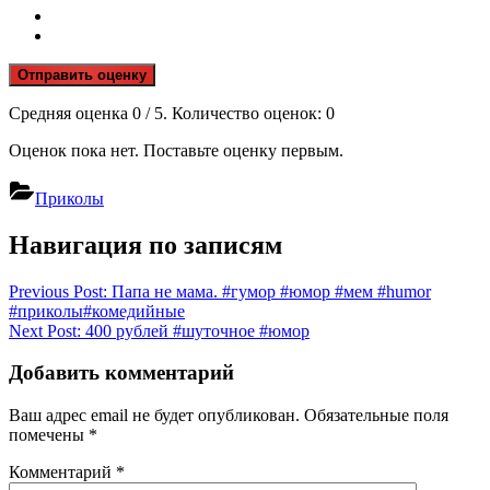
Отправить оценку
Средняя оценка
0
/ 5. Количество оценок:
0
Оценок пока нет. Поставьте оценку первым.
Приколы
Навигация по записям
Previous Post:
Папа не мама. #гумор #юмор #мем #humor
#приколы#комедийные
Next Post:
400 рублей #шуточное #юмор
Добавить комментарий
Ваш адрес email не будет опубликован.
Обязательные поля
помечены
*
Комментарий
*