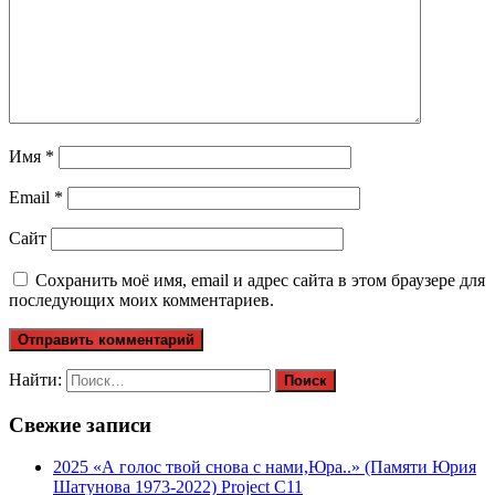
Имя
*
Email
*
Сайт
Сохранить моё имя, email и адрес сайта в этом браузере для
последующих моих комментариев.
Найти:
Свежие записи
2025 «А голос твой снова с нами,Юра..» (Памяти Юрия
Шатунова 1973-2022) Project C11