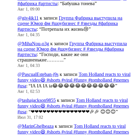
#фабрика #артисты
: “
Бабушка тонева
”
Авг 1, 09:00
@giv4ik11
к записи
Группа Фабрика выступила на
сцене Юмор фм #шоубизнес # #звезды #фабрика
#артисты
: “
Потрепала их жизнь😢
”
Авг 1, 04:35
@MihaNou-o3g
к записи
Группа Фабрика выступила
на сцене Юмор фм #шоубизнес # #звезды #фабрика
#артисты
: “
Господи, какие же они
страшненькие………..
”
Авг 1, 04:33
@PascualEsteban-j9s
к записи
Tom Holland reacts to viral
funny video😆 #shorts #viral #funny #tomholland #memes
#usa
: “
IA IA IA ia😂😂😂😂😂😂😂😂😂😂😂
”
Авг 1, 02:53
@tashajackson9855
к записи
Tom Holland reacts to viral
funny video😆 #shorts #viral #funny #tomholland #memes
#usa
: “
❤❤❤❤❤❤❤❤❤❤❤❤❤❤❤🎉🎉 😊😊😊
”
Июл 31, 17:02
@MarinGhelbeaza
к записи
Tom Holland reacts to viral
funny video😆 #shorts #viral #funny #tomholland #memes