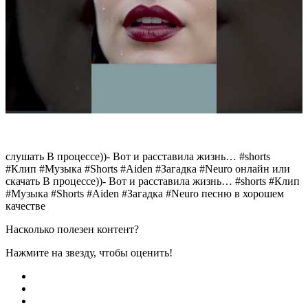
слушать В процессе))- Вот и расставила жизнь… #shorts
#Клип #Музыка #Shorts #Aiden #Загадка #Neuro онлайн или
скачать В процессе))- Вот и расставила жизнь… #shorts #Клип
#Музыка #Shorts #Aiden #Загадка #Neuro песню в хорошем
качестве
Насколько полезен контент?
Нажмите на звезду, чтобы оценить!