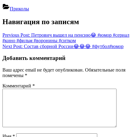
Приколы
Навигация по записям
Previous Post:
Петрович вышел на пенсию😂 #юмор #сериал
#кино #фильм #воронины #ситком
Next Post:
Состав сборной России😂😂😂 #футбол#юмор
Добавить комментарий
Ваш адрес email не будет опубликован.
Обязательные поля
помечены
*
Комментарий
*
Имя
*