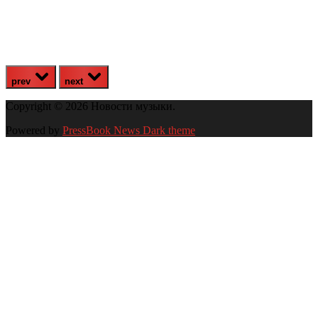
prev
next
Copyright © 2026 Новости музыки.
Powered by
PressBook News Dark theme