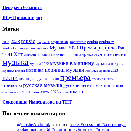
Передача 60 минут
Шоу Прямой эфир
Метки
music
2023
zvukm
zvukm tv
soyuz music
soyuzmusic
2022
rap
shorts
Премьера трека
Музыка 2023
Рэп
zvukmtv
Кавказская музыка
Хит
лучшие песни
ТОП
лирика
анекдоты
кавказские песни
клип
музыка
музыка в машину
музыка для души
музыка 2022
новинки музыки
новинка
музыка песни
новинки музыки 2023
премьера
песни
песни для души
песня
премьера клипа
русская музыка
приколы
русские песни
смех
союз мьюзик
юмор
трек
хиты 2023
хиты
союзмьюзик
шутки
Сокровища Императора на ТНТ
Последние комментарии
@etosheAlchimik
к записи
52×3 #usesound #беритезвук
#3danimation #3d #подпишись #прикол #юмор