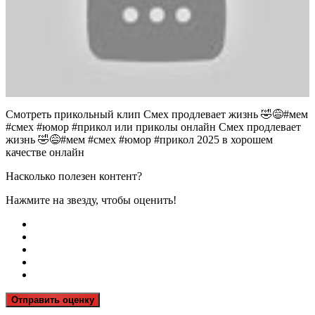
Смотреть прикольный клип Смех продлевает жизнь 🤣😅#мем
#смех #юмор #прикол или приколы онлайн Смех продлевает
жизнь 🤣😅#мем #смех #юмор #прикол 2025 в хорошем
качестве онлайн
Насколько полезен контент?
Нажмите на звезду, чтобы оценить!
Отправить оценку