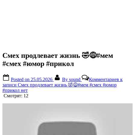
Смех продлевает жизнь 🤣😅#мем
#смех #юмор #прикол
Posted on
25.05.2026
By
sound
Комментариев
к
записи Смех продлевает жизнь 🤣😅#мем #смех #юмор
#прикол
нет
Смотрят:
12