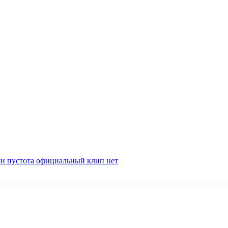
си пусᴛоᴛа официальный клип
нет