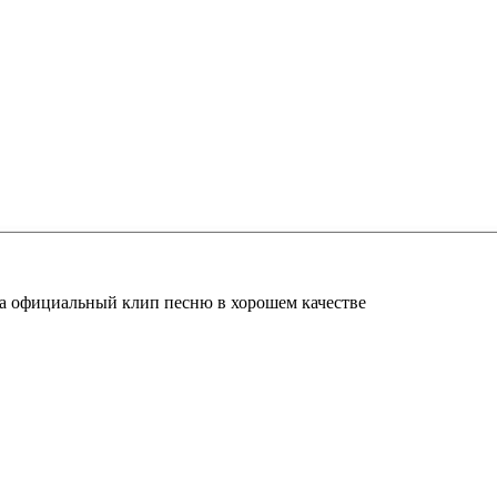
ᴛа официальный клип песню в хорошем качестве