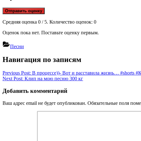
Отправить оценку
Средняя оценка
0
/ 5. Количество оценок:
0
Оценок пока нет. Поставьте оценку первым.
Песни
Навигация по записям
Previous Post:
В процессе))- Вот и расставила жизнь… #shorts #
Next Post:
Клип на мою песню 300 кг
Добавить комментарий
Ваш адрес email не будет опубликован.
Обязательные поля пом