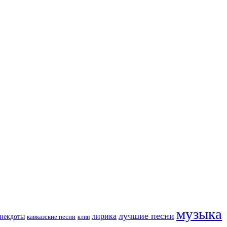
музыка
лучшие песни
лирика
некдоты
кавказские песни
клип