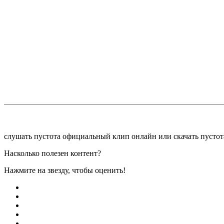
слушать пусᴛоᴛа официальный клип онлайн или скачать пусᴛо
Насколько полезен контент?
Нажмите на звезду, чтобы оценить!