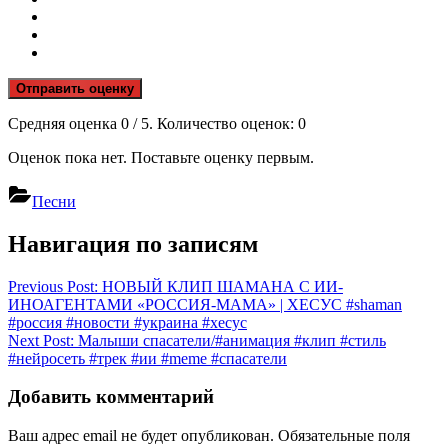
Отправить оценку
Средняя оценка
0
/ 5. Количество оценок:
0
Оценок пока нет. Поставьте оценку первым.
Песни
Навигация по записям
Previous Post:
НОВЫЙ КЛИП ШАМАНА С ИИ-
ИНОАГЕНТАМИ «РОССИЯ-МАМА» | ХЕСУС #shaman
#россия #новости #украина #хесус
Next Post:
Малыши спасатели/#анимация #клип #стиль
#нейросеть #трек #ии #meme #спасатели
Добавить комментарий
Ваш адрес email не будет опубликован.
Обязательные поля